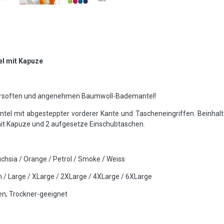
l mit Kapuze
persoften und angenehmen Baumwoll-Bademantel!
tel mit abgesteppter vorderer Kante und Tascheneingriffen. Beinhalt
 mit Kapuze und 2 aufgesetze Einschubtaschen.
Fuchsia / Orange / Petrol / Smoke / Weiss
m / Large / XLarge / 2XLarge / 4XLarge / 6XLarge
en; Trockner-geeignet