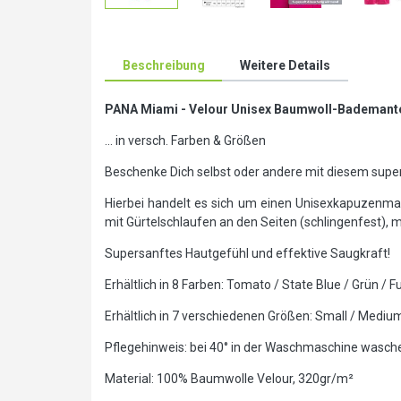
Beschreibung
Weitere Details
PANA Miami - Velour Unisex Baumwoll-Bademante
... in versch. Farben & Größen
Beschenke Dich selbst oder andere mit diesem su
Hierbei handelt es sich um einen Unisexkapuzenman
mit Gürtelschlaufen an den Seiten (schlingenfest),
Supersanftes Hautgefühl und effektive Saugkraft!
Erhältlich in 8 Farben: Tomato / State Blue / Grün / 
Erhältlich in 7 verschiedenen Größen: Small / Mediu
Pflegehinweis: bei 40° in der Waschmaschine wasch
Material: 100% Baumwolle Velour, 320gr/m²