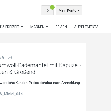
0
Mein Konto
 & FREIZEIT
MARKEN
REISEN
SUPPLEMENTS
ls GmbH
mwoll-Bademantel mit Kapuze •
rben & Größend
ewerbliche Kunden. Preise sichtbar nach Anmeldung
A_MIAMI_04.4