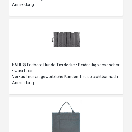
Anmeldung
KAHU® Faltbare Hunde Tierdecke • Beidseitig verwendbar
• waschbar
Verkauf nur an gewerbliche Kunden. Preise sichtbar nach
Anmeldung