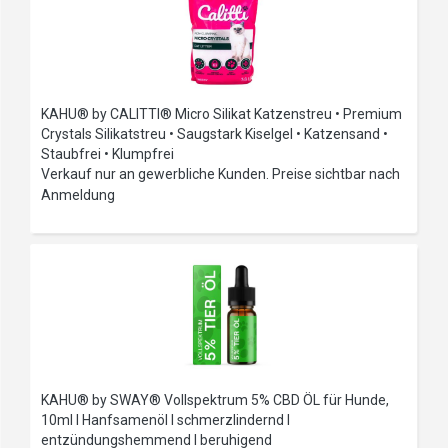
KAHU® by CALITTI® Micro Silikat Katzenstreu • Premium
Crystals Silikatstreu • Saugstark Kiselgel • Katzensand •
Staubfrei • Klumpfrei
Verkauf nur an gewerbliche Kunden. Preise sichtbar nach
Anmeldung
KAHU® by SWAY® Vollspektrum 5% CBD ÖL für Hunde,
10ml I Hanfsamenöl I schmerzlindernd I
entzündungshemmend I beruhigend