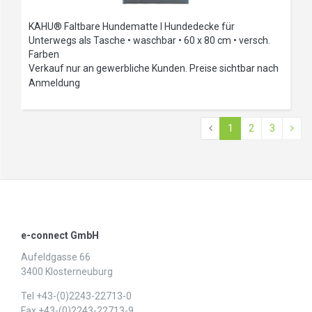
KAHU® Faltbare Hundematte I Hundedecke für
Unterwegs als Tasche • waschbar • 60 x 80 cm • versch.
Farben
Verkauf nur an gewerbliche Kunden. Preise sichtbar nach
Anmeldung
1
2
3
e-connect GmbH
Aufeldgasse 66
3400 Klosterneuburg
Tel +43-(0)2243-22713-0
Fax +43-(0)2243-22713-9