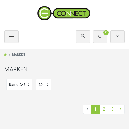
0
MARKEN
MARKEN
1
2
3