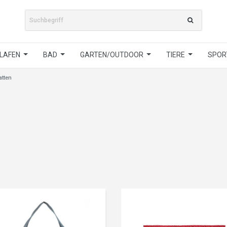
LAFEN
BAD
GARTEN/OUTDOOR
TIERE
SPORT
tten