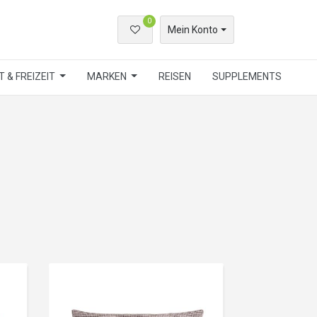
0
Mein Konto
 & FREIZEIT
MARKEN
REISEN
SUPPLEMENTS