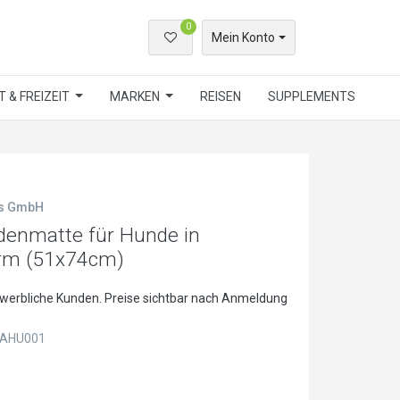
0
Mein Konto
 & FREIZEIT
MARKEN
REISEN
SUPPLEMENTS
ls GmbH
enmatte für Hunde in
rm (51x74cm)
ewerbliche Kunden. Preise sichtbar nach Anmeldung
AHU001