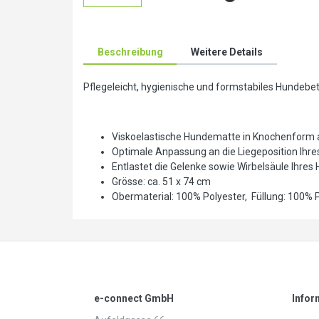
Beschreibung
Weitere Details
Pflegeleicht, hygienische und formstabiles Hundebet
Viskoelastische Hundematte in Knochenfor
Optimale Anpassung an die Liegeposition Ih
Entlastet die Gelenke sowie Wirbelsäule Ihres
Grösse: ca. 51 x 74 cm
Obermaterial: 100% Polyester, Füllung: 100
e-connect GmbH
Infor