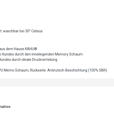
t: waschbar bei 30° Celsius
m aus dem Hause KAHU®
res Hundes durch den inneliegenden Memory Schaum
 Hundes durch ideale Druckverteilung
% PU Memo Schaum, Rückseite: Antirutsch-Beschichtung (100% SBR)
mation