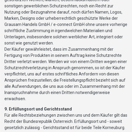
sonstigen gewerblichen Schutzrechten, noch ein Recht zur
Nutzung oder Bezugnahme darauf, noch dürfen Namen, Logos,
Marken, Designs oder urheberrechtlich geschützte Werke der
Grausam Handels GmbH / e-connect GmbH ohne unsere vorherige
schriftliche Zustimmung in irgendwelchen Materialien und
Unterlagen, insbesondere solchen werblicher Art, integriert oder
sonst wie genutzt werden.
Der Käufer gewährleistet, dass im Zusammenhang mit der
Fertigung von Produkten in seinem Auftrag keine Schutzrechte
Dritter verletzt werden. Werden wir von einem Dritten wegen einer
Schutzrechtverletzung in Anspruch genommen, so ist der Käufer
verpflichtet, uns auf erstes schriftliches Anfordern von diesen
Ansprüchen freizustellen; die Freistellungspflicht bezieht sich auf
alle Aufwendungen, die uns aus oder im Zusammenhang mit der
Inanspruchnahme durch einen Dritten notwendigerweise
erwachsen.
9. Erfüllungsort und Gerichtsstand
Für alle Rechtsbeziehungen zwischen uns und dem Käufer gilt das
Recht der Bundesrepublik Österreich. Erfüllungsort und - soweit
gesetzlich zulässig - Gerichtsstand ist für beide Teile Korneuburg.