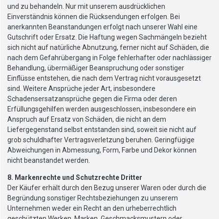
und zu behandeln. Nur mit unserem ausdrücklichen
Einverständnis können die Rücksendungen erfolgen. Bei
anerkannten Beanstandungen erfolgt nach unserer Wahl eine
Gutschrift oder Ersatz. Die Haftung wegen Sachmängeln bezieht
sich nicht auf natürliche Abnutzung, ferner nicht auf Schäden, die
nach dem Gefahrübergang in Folge fehlerhafter oder nachlässiger
Behandlung, übermäßiger Beanspruchung oder sonstiger
Einflüsse entstehen, die nach dem Vertrag nicht vorausgesetzt
sind. Weitere Ansprüche jeder Art, insbesondere
Schadensersatzansprüche gegen die Firma oder deren
Erfüllungsgehilfen werden ausgeschlossen, insbesondere ein
Anspruch auf Ersatz von Schäden, die nicht an dem
Liefergegenstand selbst entstanden sind, soweit sie nicht auf
grob schuldhafter Vertragsverletzung beruhen. Geringfügige
Abweichungen in Abmessung, Form, Farbe und Dekor können
nicht beanstandet werden.
8. Markenrechte und Schutzrechte Dritter
Der Käufer erhält durch den Bezug unserer Waren oder durch die
Begründung sonstiger Rechtsbeziehungen zu unserem
Unternehmen weder ein Recht an den urheberrechtlich
geschützten Werken, Marken, Geschmacksmustern oder