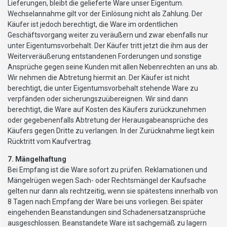
Lieferungen, bleibt die gelieferte Ware unser Eigentum.
Wechselannahme gilt vor der Einlösung nicht als Zahlung. Der
Käufer ist jedoch berechtigt, die Ware im ordentlichen
Geschäftsvorgang weiter zu veräußern und zwar ebenfalls nur
unter Eigentumsvorbehalt. Der Käufer tritt jetzt die ihm aus der
Weiterveräußerung entstandenen Forderungen und sonstige
Ansprüche gegen seine Kunden mit allen Nebenrechten an uns ab.
Wir nehmen die Abtretung hiermit an. Der Käufer ist nicht
berechtigt, die unter Eigentumsvorbehalt stehende Ware zu
verpfänden oder sicherungszuübereignen. Wir sind dann
berechtigt, die Ware auf Kosten des Käufers zurückzunehmen
oder gegebenenfalls Abtretung der Herausgabeansprüche des
Käufers gegen Dritte zu verlangen. In der Zurücknahme liegt kein
Rücktritt vom Kaufvertrag.
7. Mängelhaftung
Bei Empfang ist die Ware sofort zu prüfen. Reklamationen und
Mängelrügen wegen Sach- oder Rechtsmängel der Kaufsache
gelten nur dann als rechtzeitig, wenn sie spätestens innerhalb von
8 Tagen nach Empfang der Ware bei uns vorliegen. Bei später
eingehenden Beanstandungen sind Schadenersatzansprüche
ausgeschlossen. Beanstandete Ware ist sachgemäß zu lagern