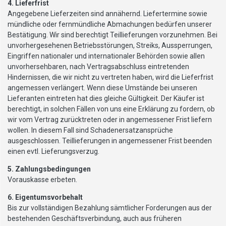
4. Lieferfrist
Angegebene Lieferzeiten sind annähernd. Liefertermine sowie
mündliche oder fernmündliche Abmachungen bedürfen unserer
Bestätigung. Wir sind berechtigt Teillieferungen vorzunehmen. Bei
unvorhergesehenen Betriebsstörungen, Streiks, Aussperrungen,
Eingriffen nationaler und internationaler Behörden sowie allen
unvorhersehbaren, nach Vertragsabschluss eintretenden
Hindernissen, die wir nicht zu vertreten haben, wird die Lieferfrist
angemessen verlängert. Wenn diese Umstände bei unseren
Lieferanten eintreten hat dies gleiche Gültigkeit. Der Käufer ist
berechtigt, in solchen Fällen von uns eine Erklärung zu fordern, ob
wir vom Vertrag zurücktreten oder in angemessener Frist liefern
wollen. In diesem Fall sind Schadenersatzansprüche
ausgeschlossen. Teillieferungen in angemessener Frist beenden
einen evtl. Lieferungsverzug.
5. Zahlungsbedingungen
Vorauskasse erbeten.
6. Eigentumsvorbehalt
Bis zur vollständigen Bezahlung sämtlicher Forderungen aus der
bestehenden Geschäftsverbindung, auch aus früheren