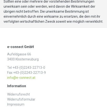
Sollten eine oder mehrere der vorstehenden Bestimmungen
unwirksam sein oder werden, wird davon die Wirksamkeit der
übrigen nicht betroffen. Die unwirksame Bestimmung ist
einvernehmlich durch eine wirksame zu ersetzen, die den mit ihr
verfolgten wirtschaftlichen Zweck soweit wie möglich verwirklicht.
e-connect GmbH
Aufeldgasse 66
3400 Klosterneuburg
Tel +43-(0)2243-22713-0
Fax +43-(0)2243-22713-9
info@e-connect.at
Information
Widerrufs­recht
Widerrufs­formular
Impressum