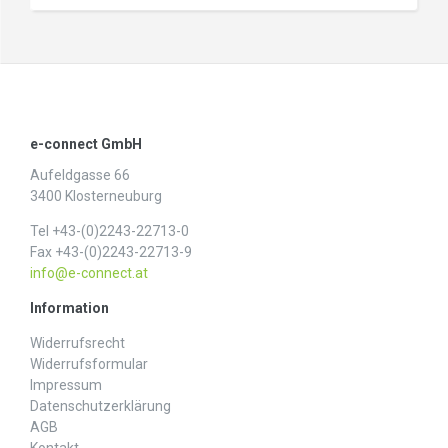
e-connect GmbH
Aufeldgasse 66
3400 Klosterneuburg
Tel +43-(0)2243-22713-0
Fax +43-(0)2243-22713-9
info@e-connect.at
Information
Widerrufs­recht
Widerrufs­formular
Impressum
Daten­schutz­erklärung
AGB