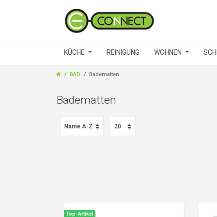
KÜCHE
REINIGUNG
WOHNEN
SCH
BAD
Badematten
Badematten
Top-Artikel