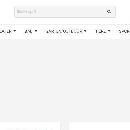
LAFEN
BAD
GARTEN/OUTDOOR
TIERE
SPORT