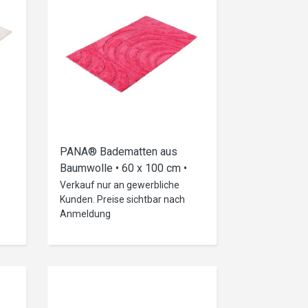
PANA® Badematten aus
Baumwolle • 60 x 100 cm •
versch. Farben
Verkauf nur an gewerbliche
Kunden. Preise sichtbar nach
Anmeldung