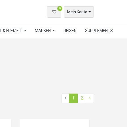
0
Mein Konto
 & FREIZEIT
MARKEN
REISEN
SUPPLEMENTS
1
2