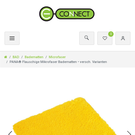
0
BAD
Badematten
Microfaser
PANA® Flauschige Mikrofaser Badematten • versch. Varianten