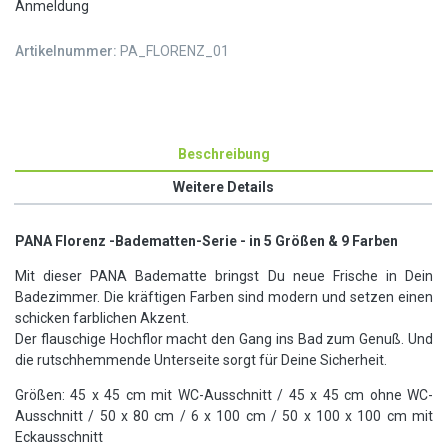
Anmeldung
Artikelnummer:
PA_FLORENZ_01
Beschreibung
Weitere Details
PANA Florenz -Badematten-Serie - in 5 Größen & 9 Farben
Mit dieser PANA Badematte bringst Du neue Frische in Dein
Badezimmer. Die kräftigen Farben sind modern und setzen einen
schicken farblichen Akzent.
Der flauschige Hochflor macht den Gang ins Bad zum Genuß. Und
die rutschhemmende Unterseite sorgt für Deine Sicherheit.
Größen: 45 x 45 cm mit WC-Ausschnitt / 45 x 45 cm ohne WC-
Ausschnitt / 50 x 80 cm / 6 x 100 cm / 50 x 100 x 100 cm mit
Eckausschnitt