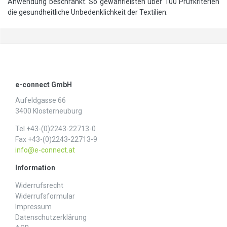
Anwendung beschränkt. So gewährleisten über 100 Prüfkriterien
die gesundheitliche Unbedenklichkeit der Textilien.
e-connect GmbH
Aufeldgasse 66
3400 Klosterneuburg
Tel +43-(0)2243-22713-0
Fax +43-(0)2243-22713-9
info@e-connect.at
Information
Widerrufs­recht
Widerrufs­formular
Impressum
Daten­schutz­erklärung