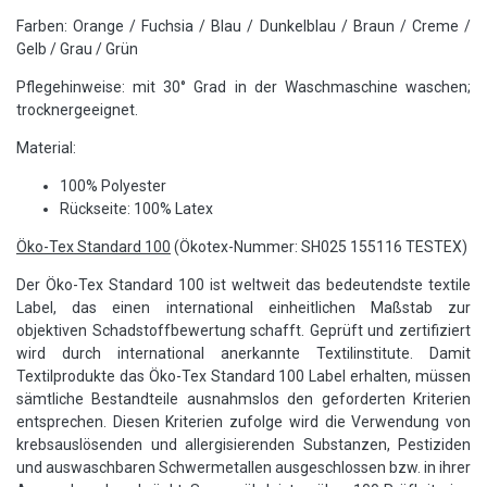
Farben: Orange / Fuchsia / Blau / Dunkelblau / Braun / Creme /
Gelb / Grau / Grün
Pflegehinweise: mit 30° Grad in der Waschmaschine waschen;
trocknergeeignet.
Material:
100% Polyester
Rückseite: 100% Latex
Öko-Tex Standard 100
(Ökotex-Nummer: SH025 155116 TESTEX)
Der Öko-Tex Standard 100 ist weltweit das bedeutendste textile
Label, das einen international einheitlichen Maßstab zur
objektiven Schadstoffbewertung schafft. Geprüft und zertifiziert
wird durch international anerkannte Textilinstitute. Damit
Textilprodukte das Öko-Tex Standard 100 Label erhalten, müssen
sämtliche Bestandteile ausnahmslos den geforderten Kriterien
entsprechen. Diesen Kriterien zufolge wird die Verwendung von
krebsauslösenden und allergisierenden Substanzen, Pestiziden
und auswaschbaren Schwermetallen ausgeschlossen bzw. in ihrer