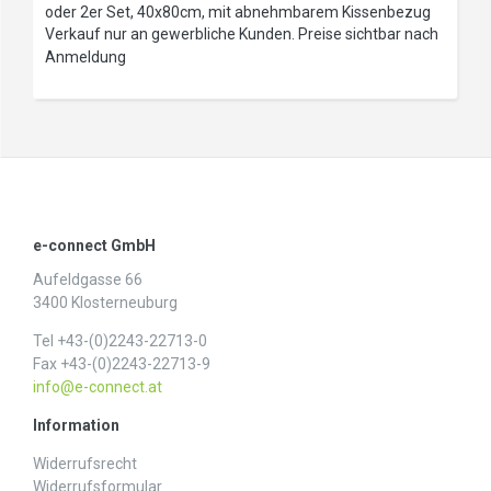
oder 2er Set, 40x80cm, mit abnehmbarem Kissenbezug
Verkauf nur an gewerbliche Kunden. Preise sichtbar nach
Anmeldung
e-connect GmbH
Aufeldgasse 66
3400 Klosterneuburg
Tel +43-(0)2243-22713-0
Fax +43-(0)2243-22713-9
info@e-connect.at
Information
Widerrufs­recht
Widerrufs­formular