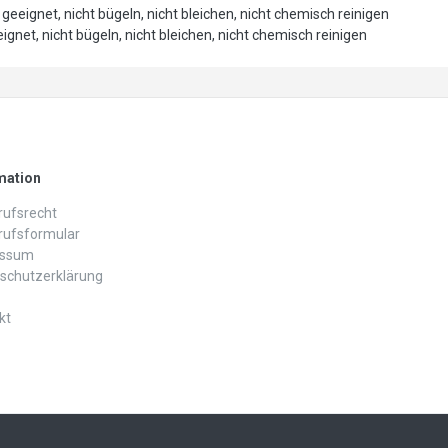
geeignet, nicht bügeln, nicht bleichen, nicht chemisch reinigen
ignet, nicht bügeln, nicht bleichen, nicht chemisch reinigen
mation
ufs­recht
rufs­formular
essum
schutz­erklärung
kt