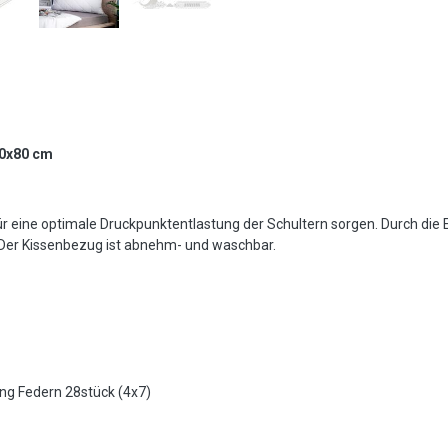
0x80 cm
r eine optimale Druckpunktentlastung der Schultern sorgen. Durch die E
. Der Kissenbezug ist abnehm- und waschbar.
ing Federn 28stück (4x7)