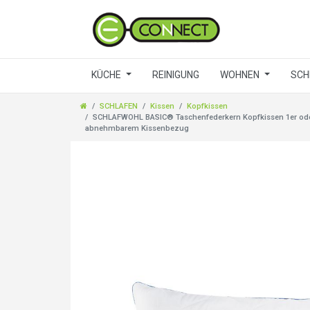
KÜCHE
REINIGUNG
WOHNEN
SCH
SCHLAFEN
Kissen
Kopfkissen
SCHLAFWOHL BASIC® Taschenfederkern Kopfkissen 1er oder
abnehmbarem Kissenbezug