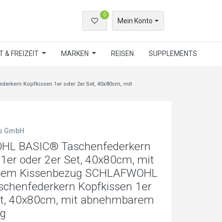
0
Mein Konto
 & FREIZEIT
MARKEN
REISEN
SUPPLEMENTS
kern Kopfkissen 1er oder 2er Set, 40x80cm, mit
ls GmbH
L BASIC® Taschenfederkern
 1er oder 2er Set, 40x80cm, mit
rem Kissenbezug SCHLAFWOHL
chenfederkern Kopfkissen 1er
et, 40x80cm, mit abnehmbarem
ug