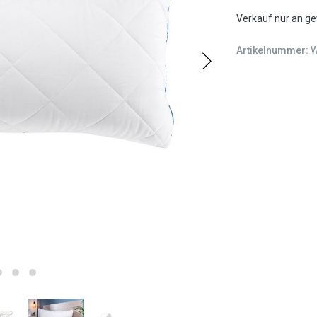
Verkauf nur an g
Artikelnummer:
W