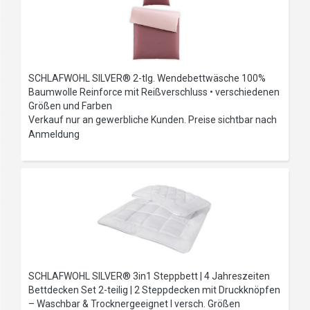
SCHLAFWOHL SILVER® 2-tlg. Wendebettwäsche 100%
Baumwolle Reinforce mit Reißverschluss • verschiedenen
Größen und Farben
Verkauf nur an gewerbliche Kunden. Preise sichtbar nach
Anmeldung
SCHLAFWOHL SILVER® 3in1 Steppbett | 4 Jahreszeiten
Bettdecken Set 2-teilig | 2 Steppdecken mit Druckknöpfen
– Waschbar & Trocknergeeignet I versch. Größen