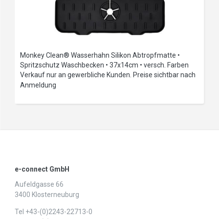
Monkey Clean® Wasserhahn Silikon Abtropfmatte •
Spritzschutz Waschbecken • 37x14cm • versch. Farben
Verkauf nur an gewerbliche Kunden. Preise sichtbar nach
Anmeldung
e-connect GmbH
Aufeldgasse 66
3400 Klosterneuburg
Tel +43-(0)2243-22713-0