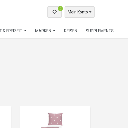
0
Mein Konto
 & FREIZEIT
MARKEN
REISEN
SUPPLEMENTS