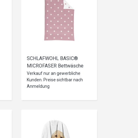
SCHLAFWOHL BASIC®
MICROFASER Bettwäsche
135x200cm, 80x80cm
Verkauf nur an gewerbliche
Kunden. Preise sichtbar nach
Anmeldung