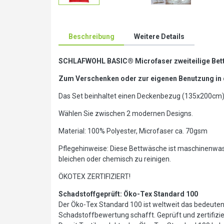
Beschreibung
Weitere Details
SCHLAFWOHL BASIC® Microfaser zweiteilige Bet
Zum Versc
henken oder zur eigenen Benutzung in 
Das Set beinhaltet einen Deckenbezug (135x200cm)
Wählen Sie zwischen 2 modernen Designs.
Material: 100% Polyester, Microfaser ca. 70gsm
Pflegehinweise: Diese Bettwäsche ist maschinenwasc
bleichen oder chemisch zu reinigen.
ÖKOTEX ZERTIFIZIERT!
Schadstoffgeprüft: Öko-Tex Standard 100
Der Öko-Tex Standard 100 ist weltweit das bedeutends
Schadstoffbewertung schafft. Geprüft und zertifiziert