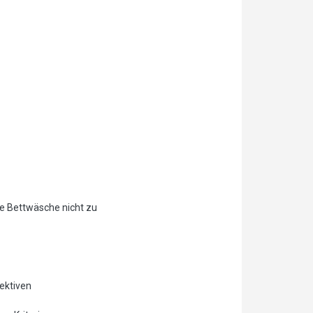
se Bettwäsche nicht zu
jektiven