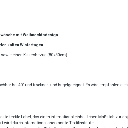
twäsche mit Weihnachtsdesign.
den kalten Wintertagen.
 sowie einen Kissenbezug (80x80cm).
hbar bei 40° und trockner- und bügelgeeignet. Es wird empfohlen die
te textile Label, das einen international einheitlichen Maßstab zur ob
 wird durch international anerkannte Textilinstitute.