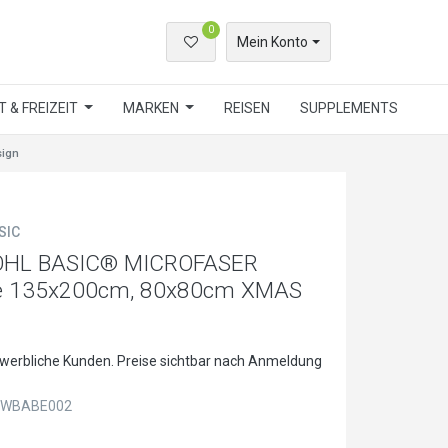
0
Mein Konto
 & FREIZEIT
MARKEN
REISEN
SUPPLEMENTS
sign
SIC
HL BASIC® MICROFASER
e 135x200cm, 80x80cm XMAS
ewerbliche Kunden. Preise sichtbar nach Anmeldung
WBABE002