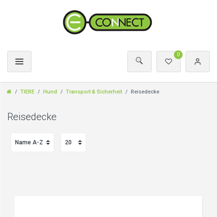
0
TIERE
Hund
Transport & Sicherheit
Reisedecke
Reisedecke