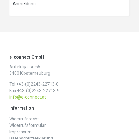
Anmeldung
e-connect GmbH
Aufeldgasse 66
3400 Klosterneuburg
Tel +43-(0)2243-22713-0
Fax +43-(0)2243-22713-9
info@e-connect.at
Information
Widerrufs­recht
Widerrufs­formular
Impressum
Daten­schutz­erklärung