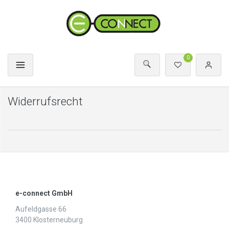
0
Widerrufs­recht
e-connect GmbH
Aufeldgasse 66
3400 Klosterneuburg