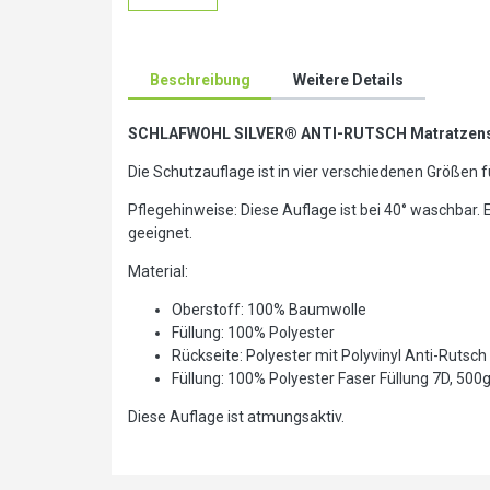
Beschreibung
Weitere Details
SCHLAFWOHL SILVER® ANTI-RUTSCH Matratzensch
Die Schutzauflage ist in vier verschiedenen Größe
Pflegehinweise: Diese Auflage ist bei 40° waschbar. E
geeignet.
Material:
Oberstoff: 100% Baumwolle
Füllung: 100% Polyester
Rückseite: Polyester mit Polyvinyl Anti-Rutsc
Füllung: 100% Polyester Faser Füllung 7D, 500
Diese Auflage ist atmungsaktiv.