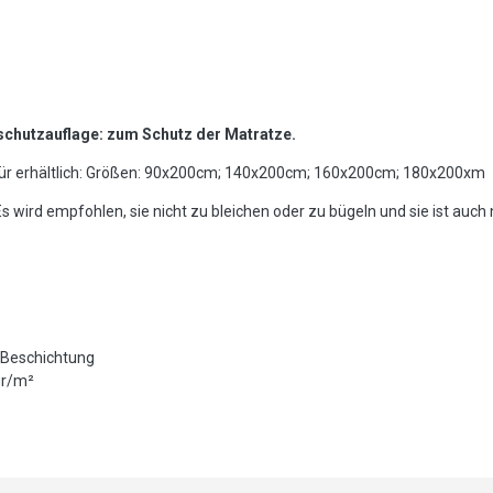
utzauflage: zum Schutz der Matratze.
n für erhältlich: Größen: 90x200cm; 140x200cm; 160x200cm; 180x200xm
s wird empfohlen, sie nicht zu bleichen oder zu bügeln und sie ist auch 
h Beschichtung
gr/m²