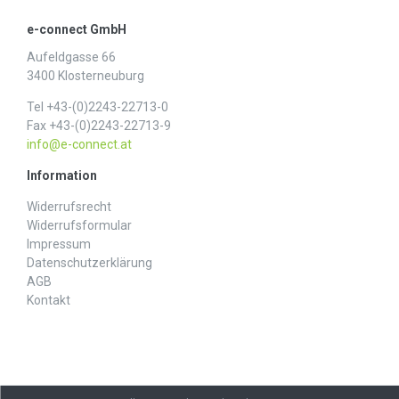
e-connect GmbH
Aufeldgasse 66
3400 Klosterneuburg
Tel +43-(0)2243-22713-0
Fax +43-(0)2243-22713-9
info@e-connect.at
Information
Widerrufs­recht
Widerrufs­formular
Impressum
Daten­schutz­erklärung
AGB
Kontakt