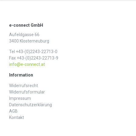
e-connect GmbH
Aufeldgasse 66
3400 Klosterneuburg
Tel +43-(0)2243-22713-0
Fax +43-(0)2243-22713-9
info@e-connect.at
Information
Widerrufs­recht
Widerrufs­formular
Impressum
Daten­schutz­erklärung
AGB
Kontakt