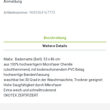
Anmeldung
Artikelnummer:
9005364167773
Beschreibung
Weitere Details
Maße: Badematte (BxH): 53 x 86 cm
aus 100% hochwertigem Microfaser Chenille
rutschhemmend, mit bodenschonendem PVC Belag
hochwertige Bandeinfassung
waschbar bei 30 Grad in der Waschmaschine, Trockner geeignet
Hohe Saugfähigkeit durch Mikrofaser
Extra-weich und schnelltrocknend
ÖKOTEX ZERTIFIZIERT