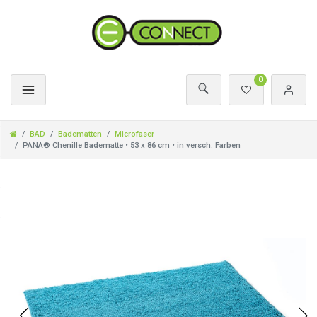
0
BAD
Badematten
Microfaser
PANA® Chenille Badematte • 53 x 86 cm • in versch. Farben