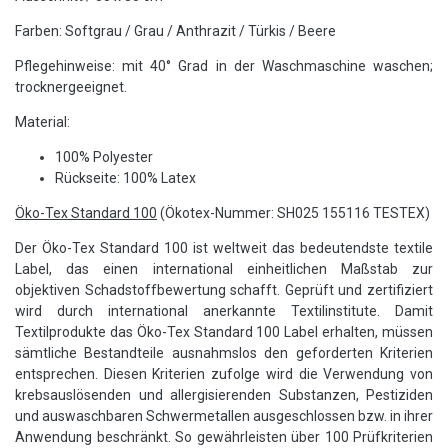
Farben: Softgrau / Grau / Anthrazit / Türkis / Beere
Pflegehinweise: mit 40° Grad in der Waschmaschine waschen;
trocknergeeignet.
Material:
100% Polyester
Rückseite: 100% Latex
Öko-Tex Standard 100
(Ökotex-Nummer: SH025 155116 TESTEX)
Der Öko-Tex Standard 100 ist weltweit das bedeutendste textile
Label, das einen international einheitlichen Maßstab zur
objektiven Schadstoffbewertung schafft. Geprüft und zertifiziert
wird durch international anerkannte Textilinstitute. Damit
Textilprodukte das Öko-Tex Standard 100 Label erhalten, müssen
sämtliche Bestandteile ausnahmslos den geforderten Kriterien
entsprechen. Diesen Kriterien zufolge wird die Verwendung von
krebsauslösenden und allergisierenden Substanzen, Pestiziden
und auswaschbaren Schwermetallen ausgeschlossen bzw. in ihrer
Anwendung beschränkt. So gewährleisten über 100 Prüfkriterien