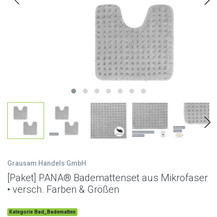
Grausam Handels GmbH
[Paket] PANA® Bademattenset aus Mikrofaser
• versch. Farben & Größen
Kategorie Bad_Badematten