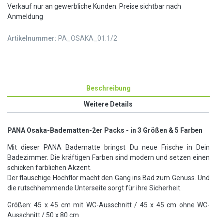
Verkauf nur an gewerbliche Kunden. Preise sichtbar nach
Anmeldung
Artikelnummer:
PA_OSAKA_01.1/2
Beschreibung
Weitere Details
PANA Osaka-Badematten-2er Packs - in 3 Größen & 5 Farben
Mit dieser PANA Badematte bringst Du neue Frische in Dein
Badezimmer. Die kräftigen Farben sind modern und setzen einen
schicken farblichen Akzent.
Der flauschige Hochflor macht den Gang ins Bad zum Genuss. Und
die rutschhemmende Unterseite sorgt für ihre Sicherheit.
Größen: 45 x 45 cm mit WC-Ausschnitt / 45 x 45 cm ohne WC-
Ausschnitt / 50 x 80 cm