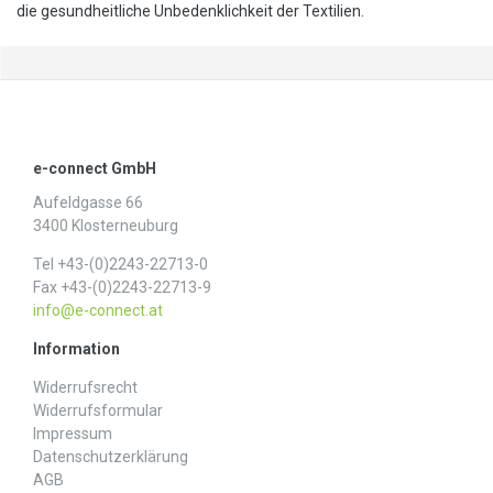
die gesundheitliche Unbedenklichkeit der Textilien.
e-connect GmbH
Aufeldgasse 66
3400 Klosterneuburg
Tel +43-(0)2243-22713-0
Fax +43-(0)2243-22713-9
info@e-connect.at
Information
Widerrufs­recht
Widerrufs­formular
Impressum
Daten­schutz­erklärung
AGB