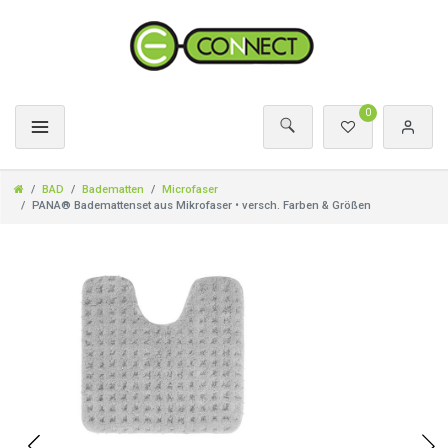
0
BAD
Badematten
Microfaser
PANA® Bademattenset aus Mikrofaser • versch. Farben & Größen