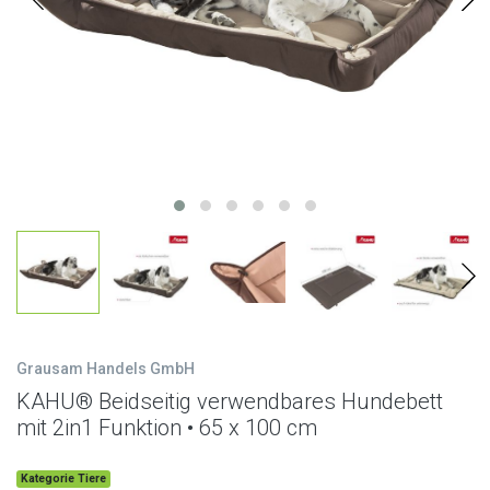
Grausam Handels GmbH
KAHU® Beidseitig verwendbares Hundebett
mit 2in1 Funktion • 65 x 100 cm
Kategorie Tiere