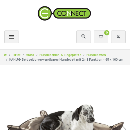
0
TIERE
Hund
Hundeschlaf- & Liegeplätze
Hundebetten
KAHU® Beidseitig verwendbares Hundebett mit 2in1 Funktion • 65 x 100 cm