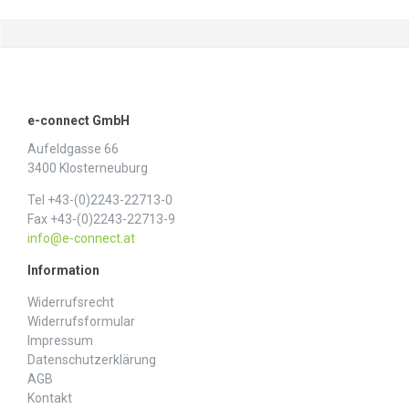
e-connect GmbH
Aufeldgasse 66
3400 Klosterneuburg
Tel +43-(0)2243-22713-0
Fax +43-(0)2243-22713-9
info@e-connect.at
Information
Widerrufs­recht
Widerrufs­formular
Impressum
Daten­schutz­erklärung
AGB
Kontakt