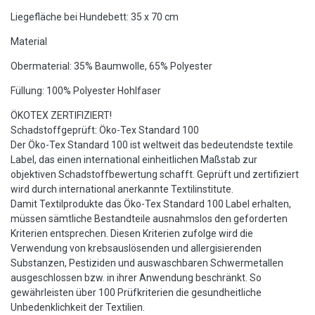
Liegefläche bei Hundebett: 35 x 70 cm
Material
Obermaterial: 35% Baumwolle, 65% Polyester
Füllung: 100% Polyester Hohlfaser
ÖKOTEX ZERTIFIZIERT!
Schadstoffgeprüft: Öko-Tex Standard 100
Der Öko-Tex Standard 100 ist weltweit das bedeutendste textile
Label, das einen international einheitlichen Maßstab zur
objektiven Schadstoffbewertung schafft. Geprüft und zertifiziert
wird durch international anerkannte Textilinstitute.
Damit Textilprodukte das Öko-Tex Standard 100 Label erhalten,
müssen sämtliche Bestandteile ausnahmslos den geforderten
Kriterien entsprechen. Diesen Kriterien zufolge wird die
Verwendung von krebsauslösenden und allergisierenden
Substanzen, Pestiziden und auswaschbaren Schwermetallen
ausgeschlossen bzw. in ihrer Anwendung beschränkt. So
gewährleisten über 100 Prüfkriterien die gesundheitliche
Unbedenklichkeit der Textilien.