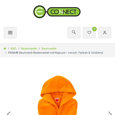
0
BAD
Bademantel
Baumwolle
PANA® Baumwoll-Bademantel mit Kapuze • versch. Farben & Größend