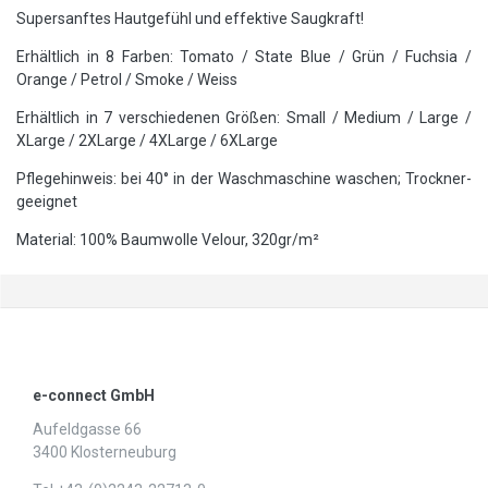
Supersanftes Hautgefühl und effektive Saugkraft!
Erhältlich in 8 Farben: Tomato / State Blue / Grün / Fuchsia /
Orange / Petrol / Smoke / Weiss
Erhältlich in 7 verschiedenen Größen: Small / Medium / Large /
XLarge / 2XLarge / 4XLarge / 6XLarge
Pflegehinweis: bei 40° in der Waschmaschine waschen; Trockner-
geeignet
Material: 100% Baumwolle Velour, 320gr/m²
e-connect GmbH
Aufeldgasse 66
3400 Klosterneuburg