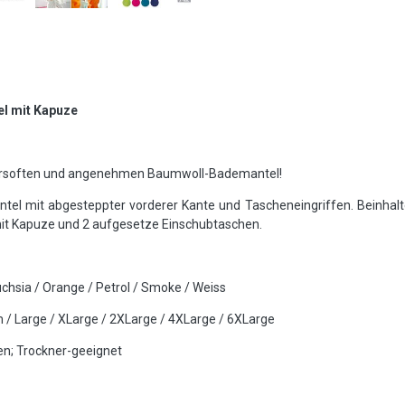
l mit Kapuze
persoften und angenehmen Baumwoll-Bademantel!
tel mit abgesteppter vorderer Kante und Tascheneingriffen. Beinhalt
 mit Kapuze und 2 aufgesetze Einschubtaschen.
Fuchsia / Orange / Petrol / Smoke / Weiss
m / Large / XLarge / 2XLarge / 4XLarge / 6XLarge
en; Trockner-geeignet