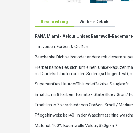
Beschreibung
Weitere Details
PANA Miami - Velour Unisex Baumwoll-Bademante
... in versch. Farben & Größen
Beschenke Dich selbst oder andere mit diesem su
Hierbei handelt es sich um einen Unisexkapuzenman
mit Gürtelschlaufen an den Seiten (schlingenfest),
Supersanftes Hautgefühl und effektive Saugkraft!
Erhältlich in 8 Farben: Tomato / State Blue / Grün / 
Erhältlich in 7 verschiedenen Größen: Small / Mediu
Pflegehinweis: bei 40° in der Waschmaschine wasch
Material: 100% Baumwolle Velour, 320gr/m²