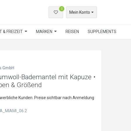
0
Mein Konto
 & FREIZEIT
MARKEN
REISEN
SUPPLEMENTS
ls GmbH
mwoll-Bademantel mit Kapuze •
rben & Größend
ewerbliche Kunden. Preise sichtbar nach Anmeldung
A_MIAMI_06.2