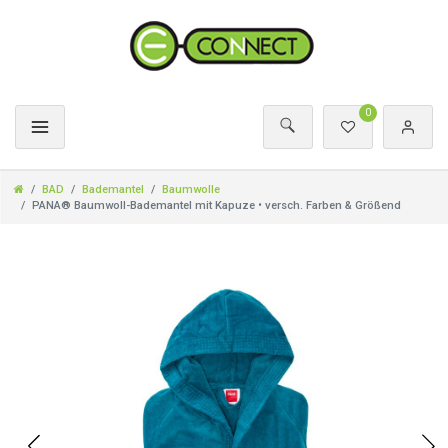
0
BAD
Bademantel
Baumwolle
PANA® Baumwoll-Bademantel mit Kapuze • versch. Farben & Größend