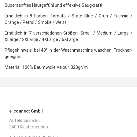
Supersanftes Hautgefühl und effektive Saugkraft!
Erhältlich in 8 Farben: Tomato / State Blue / Grün / Fuchsia /
Orange / Petrol / Smoke / Weiss
Erhältlich in 7 verschiedenen Größen: Small / Medium / Large /
XLarge / 2XLarge / 4XLarge / 6XLarge
Pflegehinweis: bei 40° in der Waschmaschine waschen; Trockner-
geeignet
Material: 100% Baumwolle Velour, 320gr/m²
e-connect GmbH
Aufeldgasse 66
3400 Klosterneuburg