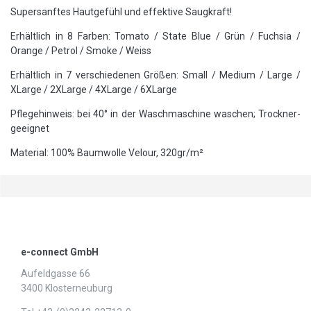
Supersanftes Hautgefühl und effektive Saugkraft!
Erhältlich in 8 Farben: Tomato / State Blue / Grün / Fuchsia /
Orange / Petrol / Smoke / Weiss
Erhältlich in 7 verschiedenen Größen: Small / Medium / Large /
XLarge / 2XLarge / 4XLarge / 6XLarge
Pflegehinweis: bei 40° in der Waschmaschine waschen; Trockner-
geeignet
Material: 100% Baumwolle Velour, 320gr/m²
e-connect GmbH
Aufeldgasse 66
3400 Klosterneuburg