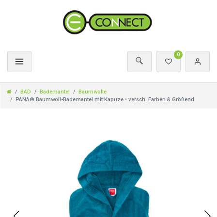
0
BAD
Bademantel
Baumwolle
PANA® Baumwoll-Bademantel mit Kapuze • versch. Farben & Größend