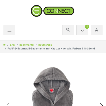
0
BAD
Bademantel
Baumwolle
PANA® Baumwoll-Bademantel mit Kapuze • versch. Farben & Größend