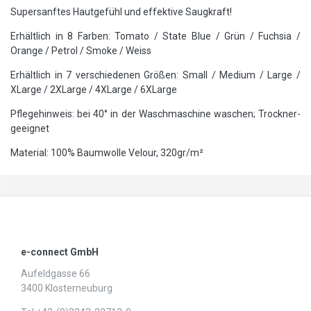
Supersanftes Hautgefühl und effektive Saugkraft!
Erhältlich in 8 Farben: Tomato / State Blue / Grün / Fuchsia /
Orange / Petrol / Smoke / Weiss
Erhältlich in 7 verschiedenen Größen: Small / Medium / Large /
XLarge / 2XLarge / 4XLarge / 6XLarge
Pflegehinweis: bei 40° in der Waschmaschine waschen; Trockner-
geeignet
Material: 100% Baumwolle Velour, 320gr/m²
e-connect GmbH
Aufeldgasse 66
3400 Klosterneuburg