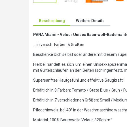
Beschreibung
Weitere Details
PANA Miami - Velour Unisex Baumwoll-Bademante
... in versch. Farben & Größen
Beschenke Dich selbst oder andere mit diesem su
Hierbei handelt es sich um einen Unisexkapuzenman
mit Gürtelschlaufen an den Seiten (schlingenfest),
Supersanftes Hautgefühl und effektive Saugkraft!
Erhältlich in 8 Farben: Tomato / State Blue / Grün / 
Erhältlich in 7 verschiedenen Größen: Small / Mediu
Pflegehinweis: bei 40° in der Waschmaschine wasch
Material: 100% Baumwolle Velour, 320gr/m²