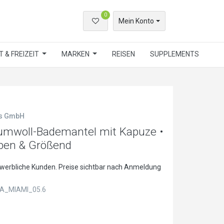
0
Mein Konto
 & FREIZEIT
MARKEN
REISEN
SUPPLEMENTS
ls GmbH
mwoll-Bademantel mit Kapuze •
rben & Größend
ewerbliche Kunden. Preise sichtbar nach Anmeldung
A_MIAMI_05.6