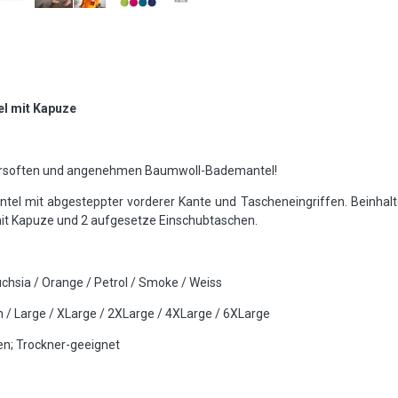
l mit Kapuze
persoften und angenehmen Baumwoll-Bademantel!
tel mit abgesteppter vorderer Kante und Tascheneingriffen. Beinhalt
 mit Kapuze und 2 aufgesetze Einschubtaschen.
Fuchsia / Orange / Petrol / Smoke / Weiss
m / Large / XLarge / 2XLarge / 4XLarge / 6XLarge
en; Trockner-geeignet