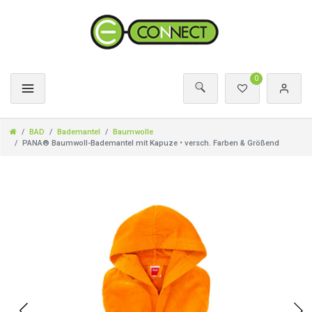
0
BAD
Bademantel
Baumwolle
PANA® Baumwoll-Bademantel mit Kapuze • versch. Farben & Größend