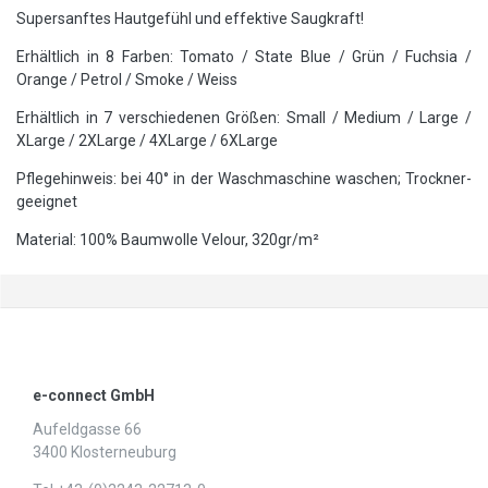
Supersanftes Hautgefühl und effektive Saugkraft!
Erhältlich in 8 Farben: Tomato / State Blue / Grün / Fuchsia /
Orange / Petrol / Smoke / Weiss
Erhältlich in 7 verschiedenen Größen: Small / Medium / Large /
XLarge / 2XLarge / 4XLarge / 6XLarge
Pflegehinweis: bei 40° in der Waschmaschine waschen; Trockner-
geeignet
Material: 100% Baumwolle Velour, 320gr/m²
e-connect GmbH
Aufeldgasse 66
3400 Klosterneuburg