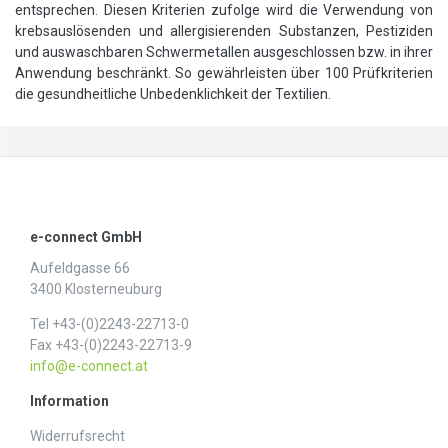
entsprechen. Diesen Kriterien zufolge wird die Verwendung von
krebsauslösenden und allergisierenden Substanzen, Pestiziden
und auswaschbaren Schwermetallen ausgeschlossen bzw. in ihrer
Anwendung beschränkt. So gewährleisten über 100 Prüfkriterien
die gesundheitliche Unbedenklichkeit der Textilien.
e-connect GmbH
Aufeldgasse 66
3400 Klosterneuburg
Tel +43-(0)2243-22713-0
Fax +43-(0)2243-22713-9
info@e-connect.at
Information
Widerrufs­recht