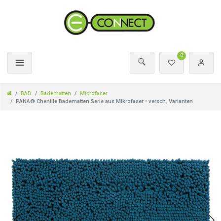
0
BAD
Badematten
Microfaser
PANA® Chenille Badematten Serie aus Mikrofaser • versch. Varianten