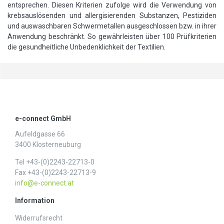
entsprechen. Diesen Kriterien zufolge wird die Verwendung von
krebsauslösenden und allergisierenden Substanzen, Pestiziden
und auswaschbaren Schwermetallen ausgeschlossen bzw. in ihrer
Anwendung beschränkt. So gewährleisten über 100 Prüfkriterien
die gesundheitliche Unbedenklichkeit der Textilien.
e-connect GmbH
Aufeldgasse 66
3400 Klosterneuburg
Tel +43-(0)2243-22713-0
Fax +43-(0)2243-22713-9
info@e-connect.at
Information
Widerrufs­recht