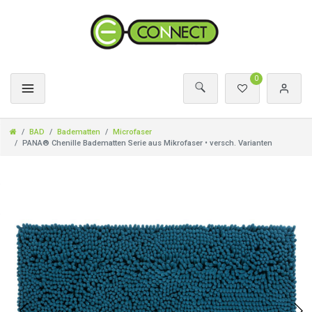
0
BAD
Badematten
Microfaser
PANA® Chenille Badematten Serie aus Mikrofaser • versch. Varianten