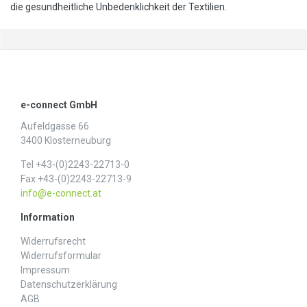
die gesundheitliche Unbedenklichkeit der Textilien.
e-connect GmbH
Aufeldgasse 66
3400 Klosterneuburg
Tel +43-(0)2243-22713-0
Fax +43-(0)2243-22713-9
info@e-connect.at
Information
Widerrufs­recht
Widerrufs­formular
Impressum
Daten­schutz­erklärung
AGB