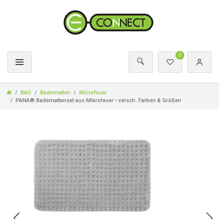
0
BAD
Badematten
Microfaser
PANA® Bademattenset aus Mikrofaser • versch. Farben & Größen