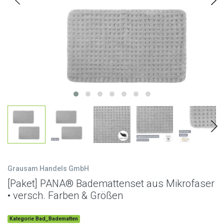
Grausam Handels GmbH
[Paket] PANA® Bademattenset aus Mikrofaser
• versch. Farben & Größen
Kategorie Bad_Badematten