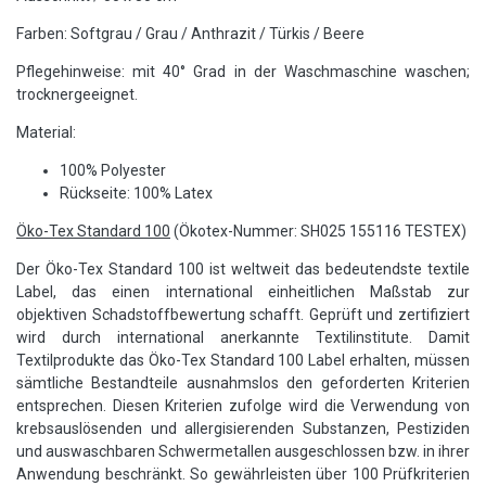
Farben: Softgrau / Grau / Anthrazit / Türkis / Beere
Pflegehinweise: mit 40° Grad in der Waschmaschine waschen;
trocknergeeignet.
Material:
100% Polyester
Rückseite: 100% Latex
Öko-Tex Standard 100
(Ökotex-Nummer: SH025 155116 TESTEX)
Der Öko-Tex Standard 100 ist weltweit das bedeutendste textile
Label, das einen international einheitlichen Maßstab zur
objektiven Schadstoffbewertung schafft. Geprüft und zertifiziert
wird durch international anerkannte Textilinstitute. Damit
Textilprodukte das Öko-Tex Standard 100 Label erhalten, müssen
sämtliche Bestandteile ausnahmslos den geforderten Kriterien
entsprechen. Diesen Kriterien zufolge wird die Verwendung von
krebsauslösenden und allergisierenden Substanzen, Pestiziden
und auswaschbaren Schwermetallen ausgeschlossen bzw. in ihrer
Anwendung beschränkt. So gewährleisten über 100 Prüfkriterien