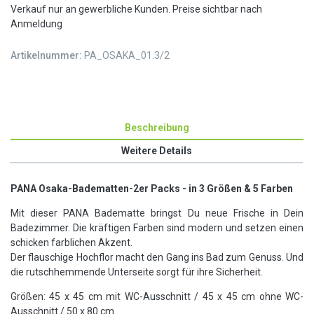
Verkauf nur an gewerbliche Kunden. Preise sichtbar nach
Anmeldung
Artikelnummer:
PA_OSAKA_01.3/2
Beschreibung
Weitere Details
PANA Osaka-Badematten-2er Packs - in 3 Größen & 5 Farben
Mit dieser PANA Badematte bringst Du neue Frische in Dein
Badezimmer. Die kräftigen Farben sind modern und setzen einen
schicken farblichen Akzent.
Der flauschige Hochflor macht den Gang ins Bad zum Genuss. Und
die rutschhemmende Unterseite sorgt für ihre Sicherheit.
Größen: 45 x 45 cm mit WC-Ausschnitt / 45 x 45 cm ohne WC-
Ausschnitt / 50 x 80 cm