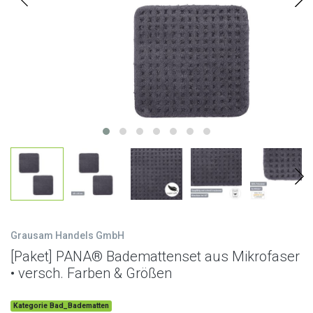
Grausam Handels GmbH
[Paket] PANA® Bademattenset aus Mikrofaser
• versch. Farben & Größen
Kategorie Bad_Badematten