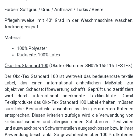
Farben: Softgrau / Grau / Anthrazit / Türkis / Beere
Pflegehinweise: mit 40° Grad in der Waschmaschine waschen;
trocknergeeignet.
Material:
100% Polyester
Rückseite: 100% Latex
Öko-Tex Standard 100
(Ökotex-Nummer: SH025 155116 TESTEX)
Der Öko-Tex Standard 100 ist weltweit das bedeutendste textile
Label, das einen international einheitlichen Maßstab zur
objektiven Schadstoffbewertung schafft. Geprüft und zertifiziert
wird durch international anerkannte Textilinstitute. Damit
Textilprodukte das Öko-Tex Standard 100 Label erhalten, müssen
sämtliche Bestandteile ausnahmslos den geforderten Kriterien
entsprechen. Diesen Kriterien zufolge wird die Verwendung von
krebsauslösenden und allergisierenden Substanzen, Pestiziden
und auswaschbaren Schwermetallen ausgeschlossen bzw. in ihrer
Anwendung beschränkt. So gewährleisten über 100 Prüfkriterien