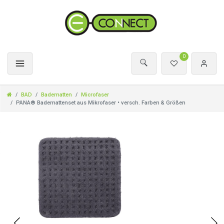
0
BAD
Badematten
Microfaser
PANA® Bademattenset aus Mikrofaser • versch. Farben & Größen