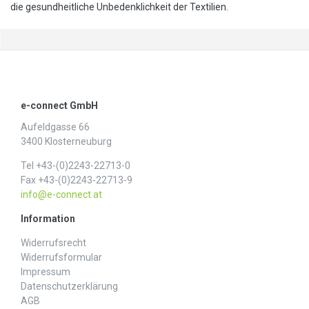
die gesundheitliche Unbedenklichkeit der Textilien.
e-connect GmbH
Aufeldgasse 66
3400 Klosterneuburg
Tel +43-(0)2243-22713-0
Fax +43-(0)2243-22713-9
info@e-connect.at
Information
Widerrufs­recht
Widerrufs­formular
Impressum
Daten­schutz­erklärung
AGB