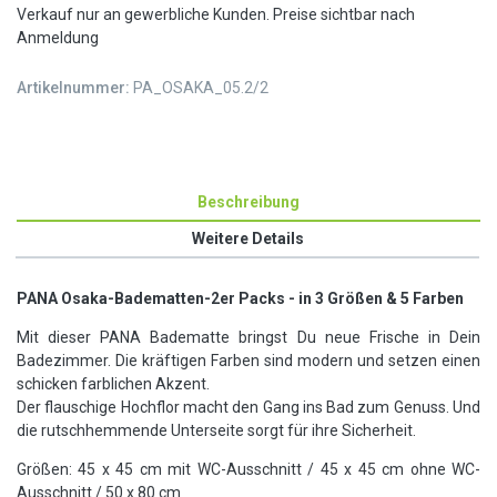
Verkauf nur an gewerbliche Kunden. Preise sichtbar nach
Anmeldung
Artikelnummer:
PA_OSAKA_05.2/2
Beschreibung
Weitere Details
PANA Osaka-Badematten-2er Packs - in 3 Größen & 5 Farben
Mit dieser PANA Badematte bringst Du neue Frische in Dein
Badezimmer. Die kräftigen Farben sind modern und setzen einen
schicken farblichen Akzent.
Der flauschige Hochflor macht den Gang ins Bad zum Genuss. Und
die rutschhemmende Unterseite sorgt für ihre Sicherheit.
Größen: 45 x 45 cm mit WC-Ausschnitt / 45 x 45 cm ohne WC-
Ausschnitt / 50 x 80 cm