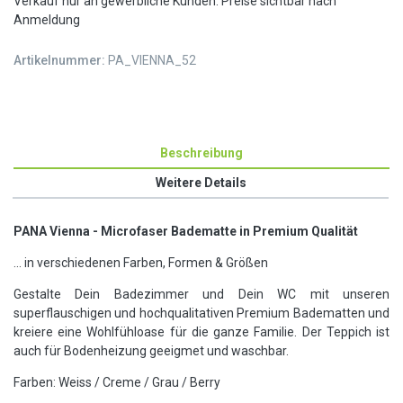
Verkauf nur an gewerbliche Kunden. Preise sichtbar nach
Anmeldung
Artikelnummer:
PA_VIENNA_52
Beschreibung
Weitere Details
PANA Vienna - Microfaser Badematte in Premium Qualität
... in verschiedenen Farben, Formen & Größen
Gestalte Dein Badezimmer und Dein WC mit unseren
superflauschigen und hochqualitativen Premium Badematten und
kreiere eine Wohlfühloase für die ganze Familie. Der Teppich ist
auch für Bodenheizung geeigmet und waschbar.
Farben: Weiss / Creme / Grau / Berry