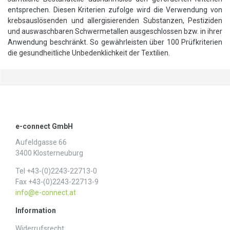
entsprechen. Diesen Kriterien zufolge wird die Verwendung von
krebsauslösenden und allergisierenden Substanzen, Pestiziden
und auswaschbaren Schwermetallen ausgeschlossen bzw. in ihrer
Anwendung beschränkt. So gewährleisten über 100 Prüfkriterien
die gesundheitliche Unbedenklichkeit der Textilien.
e-connect GmbH
Aufeldgasse 66
3400 Klosterneuburg
Tel +43-(0)2243-22713-0
Fax +43-(0)2243-22713-9
info@e-connect.at
Information
Widerrufs­recht