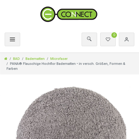
0
BAD
Badematten
Microfaser
PANA® Flauschige Hochflor Badematten • in versch. Größen, Formen &
Farben