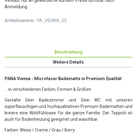
Verkauf nur an gewerbliche Kunden. Preise sichtbar nach
Anmeldung
Artikelnummer:
PA_VIENNA_02
Beschreibung
Weitere Details
PANA Vienna - Microfaser Badematte in Premium Qualität
... in verschiedenen Farben, Formen & Größen
Gestalte Dein Badezimmer und Dein WC mit unseren
superflauschigen und hochqualitativen Premium Badematten und
kreiere eine Wohlfühloase für die ganze Familie. Der Teppich ist
auch für Bodenheizung geeigmet und waschbar.
Farben: Weiss / Creme / Grau / Berry