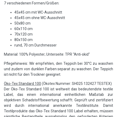
7 verschiedenen Formen/Größen:
45x45 cm mit WC-Ausschnitt
45x45 cm ohne WC-Ausschnitt
50x80 cm
60x110 cm
70x120 cm
80x150 cm
rund, 70 cm Durchmesser
Material: 100% Polyester; Unterseite: TPR "Anti-skid"
Pflegehinweis: Wir empfehlen, den Teppich bei 30°C zu waschen
und zudem von dunklen Farben separat zu waschen. Der Teppich
ist nicht für den Trockner geeignet.
Öko-Tex Standard 100
(Ökotex Nummer: SH025 132427 TESTEX)
Der Öko-Tex Standard 100 ist weltweit das bedeutendste textile
Label, das einen international einheitlichen Maßstab zur
objektiven Schadstoffbewertung schafft. Geprüft und zertifiziert
wird durch international anerkannte Textilinstitute. Damit
Textilprodukte das Öko-Tex Standard 100 Label erhalten, müssen
sämtliche Bestandteile ausnahmslos den geforderten Kriterien