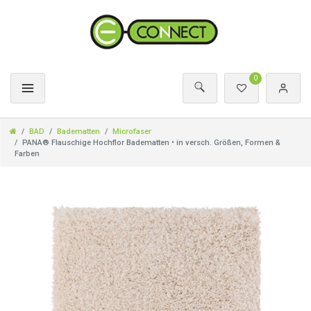
0
BAD
Badematten
Microfaser
PANA® Flauschige Hochflor Badematten • in versch. Größen, Formen &
Farben