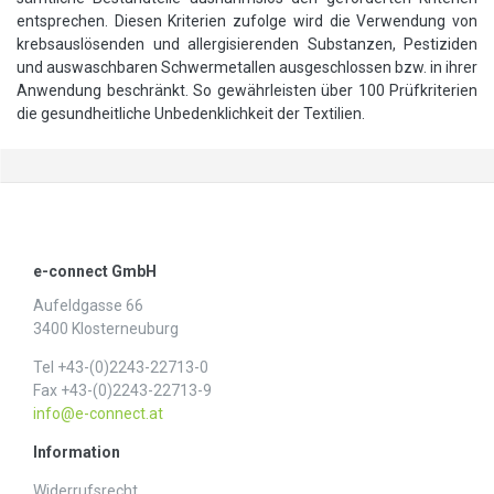
entsprechen. Diesen Kriterien zufolge wird die Verwendung von
krebsauslösenden und allergisierenden Substanzen, Pestiziden
und auswaschbaren Schwermetallen ausgeschlossen bzw. in ihrer
Anwendung beschränkt. So gewährleisten über 100 Prüfkriterien
die gesundheitliche Unbedenklichkeit der Textilien.
e-connect GmbH
Aufeldgasse 66
3400 Klosterneuburg
Tel +43-(0)2243-22713-0
Fax +43-(0)2243-22713-9
info@e-connect.at
Information
Widerrufs­recht