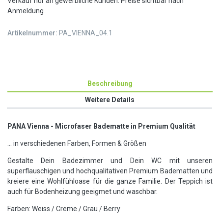
Verkauf nur an gewerbliche Kunden. Preise sichtbar nach
Anmeldung
Artikelnummer:
PA_VIENNA_04.1
Beschreibung
Weitere Details
PANA Vienna - Microfaser Badematte in Premium Qualität
... in verschiedenen Farben, Formen & Größen
Gestalte Dein Badezimmer und Dein WC mit unseren
superflauschigen und hochqualitativen Premium Badematten und
kreiere eine Wohlfühloase für die ganze Familie. Der Teppich ist
auch für Bodenheizung geeigmet und waschbar.
Farben: Weiss / Creme / Grau / Berry