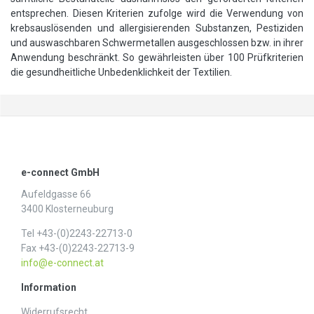
entsprechen. Diesen Kriterien zufolge wird die Verwendung von
krebsauslösenden und allergisierenden Substanzen, Pestiziden
und auswaschbaren Schwermetallen ausgeschlossen bzw. in ihrer
Anwendung beschränkt. So gewährleisten über 100 Prüfkriterien
die gesundheitliche Unbedenklichkeit der Textilien.
e-connect GmbH
Aufeldgasse 66
3400 Klosterneuburg
Tel +43-(0)2243-22713-0
Fax +43-(0)2243-22713-9
info@e-connect.at
Information
Widerrufs­recht