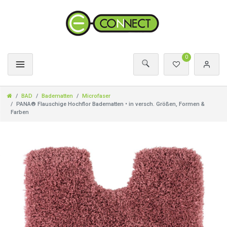
0
BAD
Badematten
Microfaser
PANA® Flauschige Hochflor Badematten • in versch. Größen, Formen &
Farben