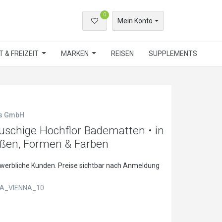
0
Mein Konto
 & FREIZEIT
MARKEN
REISEN
SUPPLEMENTS
ls GmbH
schige Hochflor Badematten • in
ößen, Formen & Farben
ewerbliche Kunden. Preise sichtbar nach Anmeldung
A_VIENNA_10