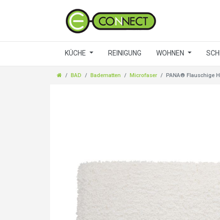
KÜCHE
REINIGUNG
WOHNEN
SCH
BAD
Badematten
Microfaser
PANA® Flauschige Ho