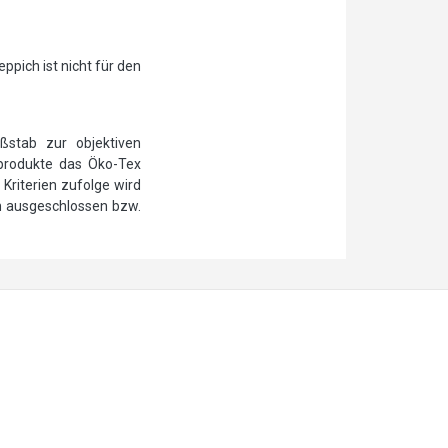
pich ist nicht für den
ßstab zur objektiven
ilprodukte das Öko-Tex
Kriterien zufolge wird
n ausgeschlossen bzw.