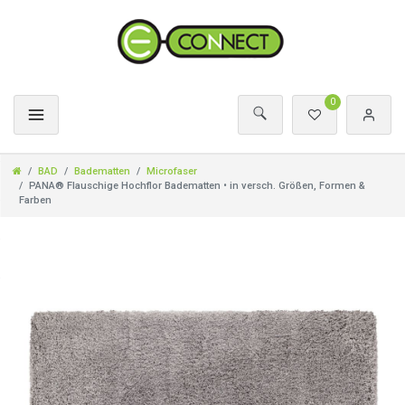
0
BAD
Badematten
Microfaser
PANA® Flauschige Hochflor Badematten • in versch. Größen, Formen &
Farben