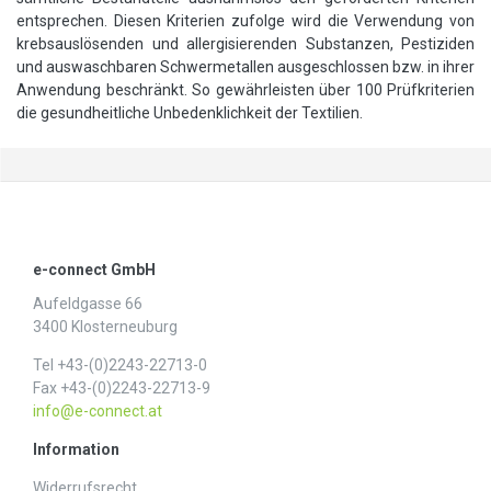
entsprechen. Diesen Kriterien zufolge wird die Verwendung von
krebsauslösenden und allergisierenden Substanzen, Pestiziden
und auswaschbaren Schwermetallen ausgeschlossen bzw. in ihrer
Anwendung beschränkt. So gewährleisten über 100 Prüfkriterien
die gesundheitliche Unbedenklichkeit der Textilien.
e-connect GmbH
Aufeldgasse 66
3400 Klosterneuburg
Tel +43-(0)2243-22713-0
Fax +43-(0)2243-22713-9
info@e-connect.at
Information
Widerrufs­recht