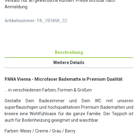
Verkauf nur an gewerbliche Kunden. Preise sichtbar nach
Anmeldung
Artikelnummer:
PA_VIENNA_32
Beschreibung
Weitere Details
PANA Vienna - Microfaser Badematte in Premium Qualität
... in verschiedenen Farben, Formen & Größen
Gestalte Dein Badezimmer und Dein WC mit unseren
superflauschigen und hochqualitativen Premium Badematten und
kreiere eine Wohlfühloase für die ganze Familie. Der Teppich ist
auch für Bodenheizung geeigmet und waschbar.
Farben: Weiss / Creme / Grau / Berry