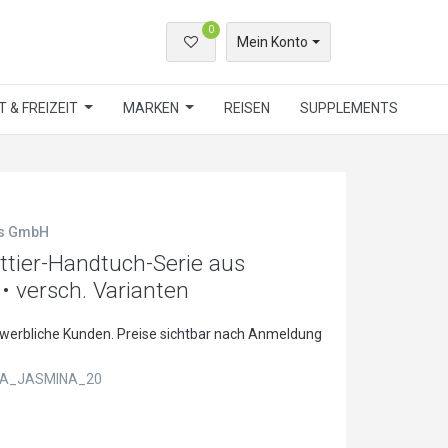
0
Mein Konto
 & FREIZEIT
MARKEN
REISEN
SUPPLEMENTS
ls GmbH
tier-Handtuch-Serie aus
• versch. Varianten
ewerbliche Kunden. Preise sichtbar nach Anmeldung
A_JASMINA_20