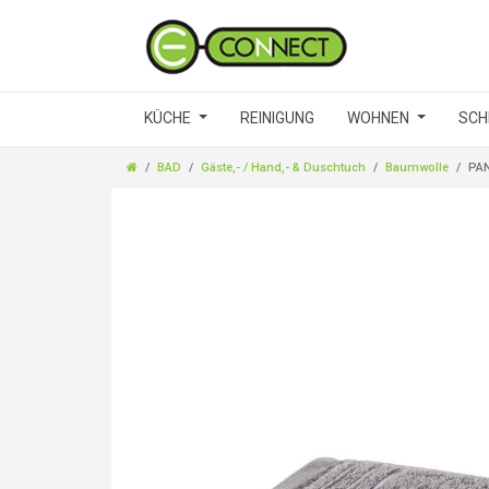
KÜCHE
REINIGUNG
WOHNEN
SCH
BAD
Gäste,- / Hand,- & Duschtuch
Baumwolle
PAN