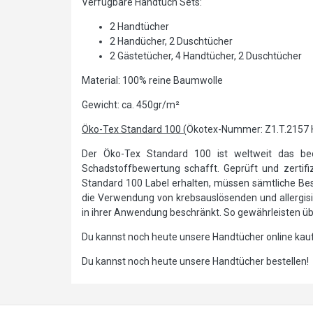
Verfügbare Handtuch Sets:
2 Handtücher
2 Handücher, 2 Duschtücher
2 Gästetücher, 4 Handtücher, 2 Duschtücher
Material: 100% reine Baumwolle
Gewicht: ca. 450gr/m²
Öko-Tex Standard 100 (
Ökotex-Nummer: Z1.T.2157
Der Öko-Tex Standard 100 ist weltweit das bede
Schadstoffbewertung schafft. Geprüft und zertifizi
Standard 100 Label erhalten, müssen sämtliche Best
die Verwendung von krebsauslösenden und allergi
in ihrer Anwendung beschränkt. So gewährleisten über
Du kannst noch heute unsere Handtücher online kau
Du kannst noch heute unsere Handtücher bestellen!