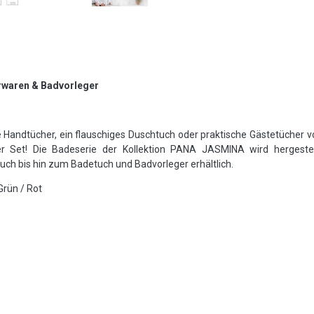
erwaren & Badvorleger
ndtücher, ein flauschiges Duschtuch oder praktische Gästetücher von
er Set!
Die Badeserie der Kollektion PANA JASMINA wird hergeste
uch bis hin zum Badetuch und Badvorleger erhältlich.
Grün / Rot