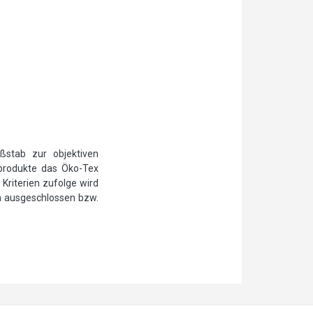
ßstab zur objektiven
ilprodukte das Öko-Tex
Kriterien zufolge wird
n ausgeschlossen bzw.