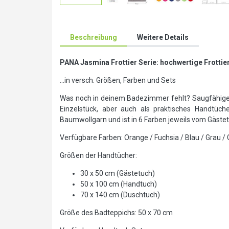
Beschreibung
Weitere Details
PANA Jasmina Frottier
Serie: hochwertige Frotti
...in versch. Größen, Farben und Sets
Was noch in deinem Badezimmer fehlt? Saugfähige Ha
Einzelstück, aber auch als praktisches Handtüch
Baumwollgarn und ist in 6 Farben jeweils vom Gästet
Verfügbare Farben: Orange / Fuchsia / Blau / Grau / 
Größen der Handtücher:
30 x 50 cm (Gästetuch)
50 x 100 cm (Handtuch)
70 x 140 cm (Duschtuch)
Größe des Badteppichs: 50 x 70 cm