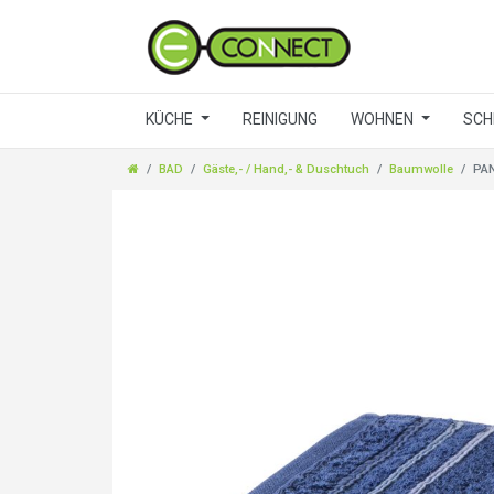
KÜCHE
REINIGUNG
WOHNEN
SCH
BAD
Gäste,- / Hand,- & Duschtuch
Baumwolle
PAN