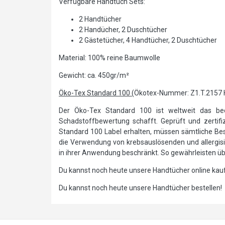
Verfügbare Handtuch Sets:
2 Handtücher
2 Handücher, 2 Duschtücher
2 Gästetücher, 4 Handtücher, 2 Duschtücher
Material: 100% reine Baumwolle
Gewicht: ca. 450gr/m²
Öko-Tex Standard 100 (
Ökotex-Nummer: Z1.T.2157
Der Öko-Tex Standard 100 ist weltweit das bede
Schadstoffbewertung schafft. Geprüft und zertifizi
Standard 100 Label erhalten, müssen sämtliche Best
die Verwendung von krebsauslösenden und allergi
in ihrer Anwendung beschränkt. So gewährleisten über
Du kannst noch heute unsere Handtücher online kau
Du kannst noch heute unsere Handtücher bestellen!