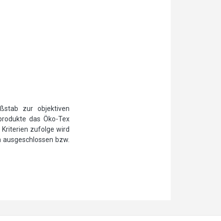
ßstab zur objektiven
ilprodukte das Öko-Tex
Kriterien zufolge wird
n ausgeschlossen bzw.