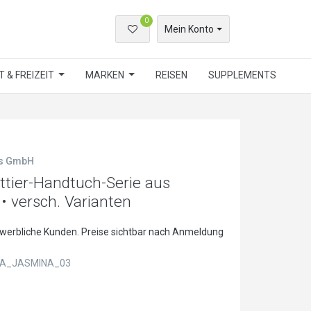
0
Mein Konto
 & FREIZEIT
MARKEN
REISEN
SUPPLEMENTS
ls GmbH
tier-Handtuch-Serie aus
• versch. Varianten
ewerbliche Kunden. Preise sichtbar nach Anmeldung
A_JASMINA_03