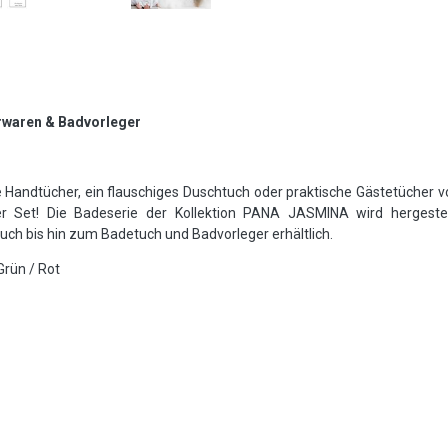
erwaren & Badvorleger
ndtücher, ein flauschiges Duschtuch oder praktische Gästetücher von
er Set!
Die Badeserie der Kollektion PANA JASMINA wird hergeste
uch bis hin zum Badetuch und Badvorleger erhältlich.
Grün / Rot