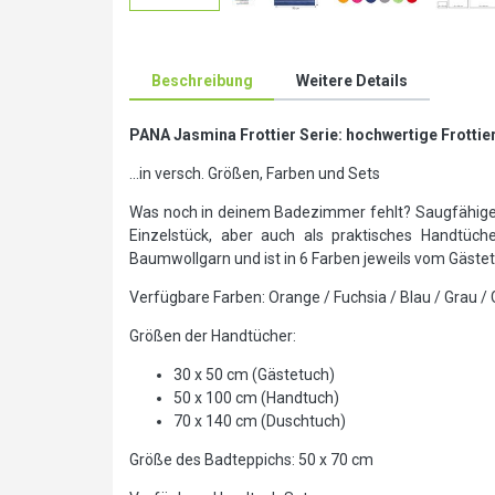
Beschreibung
Weitere Details
PANA Jasmina Frottier
Serie: hochwertige Frotti
...in versch. Größen, Farben und Sets
Was noch in deinem Badezimmer fehlt? Saugfähige Ha
Einzelstück, aber auch als praktisches Handtüch
Baumwollgarn und ist in 6 Farben jeweils vom Gästet
Verfügbare Farben: Orange / Fuchsia / Blau / Grau / 
Größen der Handtücher:
30 x 50 cm (Gästetuch)
50 x 100 cm (Handtuch)
70 x 140 cm (Duschtuch)
Größe des Badteppichs: 50 x 70 cm