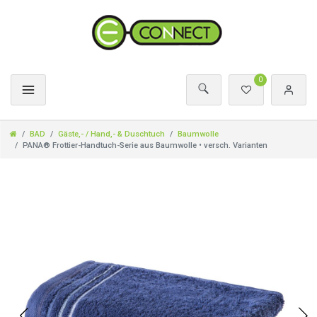
0
BAD
Gäste,- / Hand,- & Duschtuch
Baumwolle
PANA® Frottier-Handtuch-Serie aus Baumwolle • versch. Varianten