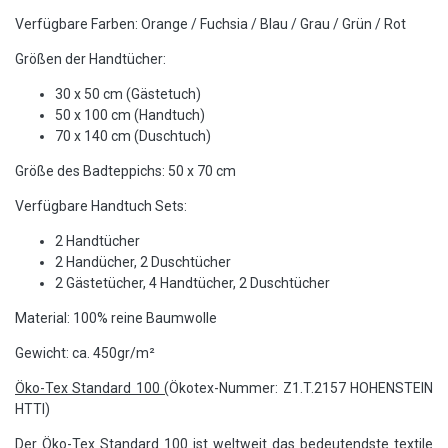
Verfügbare Farben: Orange / Fuchsia / Blau / Grau / Grün / Rot
Größen der Handtücher:
30 x 50 cm (Gästetuch)
50 x 100 cm (Handtuch)
70 x 140 cm (Duschtuch)
Größe des Badteppichs: 50 x 70 cm
Verfügbare Handtuch Sets:
2 Handtücher
2 Handücher, 2 Duschtücher
2 Gästetücher, 4 Handtücher, 2 Duschtücher
Material: 100% reine Baumwolle
Gewicht: ca. 450gr/m²
Öko-Tex Standard 100 (
Ökotex-Nummer: Z1.T.2157 HOHENSTEIN
HTTI)
Der Öko-Tex Standard 100 ist weltweit das bedeutendste textile