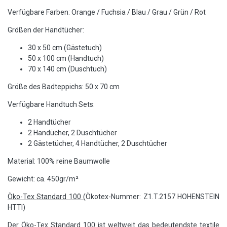
Verfügbare Farben: Orange / Fuchsia / Blau / Grau / Grün / Rot
Größen der Handtücher:
30 x 50 cm (Gästetuch)
50 x 100 cm (Handtuch)
70 x 140 cm (Duschtuch)
Größe des Badteppichs: 50 x 70 cm
Verfügbare Handtuch Sets:
2 Handtücher
2 Handücher, 2 Duschtücher
2 Gästetücher, 4 Handtücher, 2 Duschtücher
Material: 100% reine Baumwolle
Gewicht: ca. 450gr/m²
Öko-Tex Standard 100 (
Ökotex-Nummer: Z1.T.2157 HOHENSTEIN
HTTI)
Der Öko-Tex Standard 100 ist weltweit das bedeutendste textile