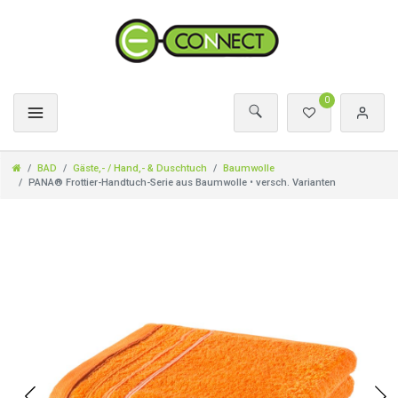
0
BAD
Gäste,- / Hand,- & Duschtuch
Baumwolle
PANA® Frottier-Handtuch-Serie aus Baumwolle • versch. Varianten