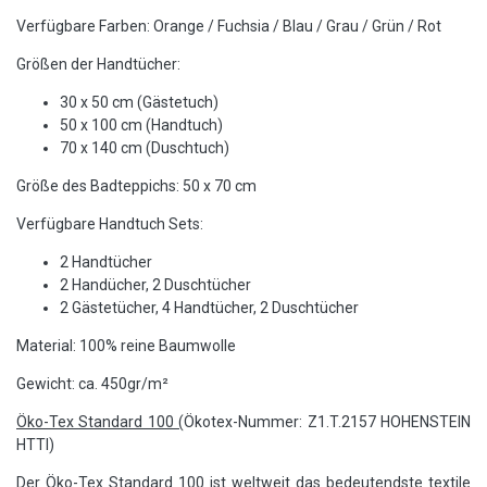
Verfügbare Farben: Orange / Fuchsia / Blau / Grau / Grün / Rot
Größen der Handtücher:
30 x 50 cm (Gästetuch)
50 x 100 cm (Handtuch)
70 x 140 cm (Duschtuch)
Größe des Badteppichs: 50 x 70 cm
Verfügbare Handtuch Sets:
2 Handtücher
2 Handücher, 2 Duschtücher
2 Gästetücher, 4 Handtücher, 2 Duschtücher
Material: 100% reine Baumwolle
Gewicht: ca. 450gr/m²
Öko-Tex Standard 100 (
Ökotex-Nummer: Z1.T.2157 HOHENSTEIN
HTTI)
Der Öko-Tex Standard 100 ist weltweit das bedeutendste textile