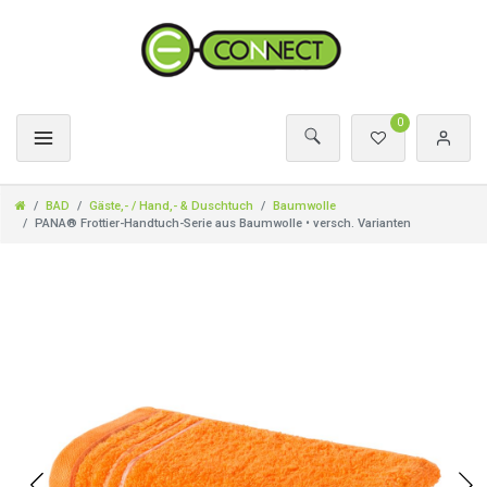
0
BAD
Gäste,- / Hand,- & Duschtuch
Baumwolle
PANA® Frottier-Handtuch-Serie aus Baumwolle • versch. Varianten