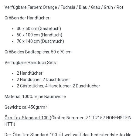
Verfügbare Farben: Orange / Fuchsia / Blau / Grau / Grün / Rot
Größen der Handtücher:
30 x 50 cm (Gästetuch)
50 x 100 cm (Handtuch)
70 x 140 cm (Duschtuch)
Größe des Badteppichs: 50 x 70 cm
Verfügbare Handtuch Sets:
2 Handtücher
2 Handücher, 2 Duschtücher
2 Gästetücher, 4 Handtücher, 2 Duschtücher
Material: 100% reine Baumwolle
Gewicht: ca. 450gr/m²
Öko-Tex Standard 100 (
Ökotex-Nummer: Z1.T.2157 HOHENSTEIN
HTTI)
Der Öko-Tex Standard 100 ist weltweit das bedeutendste textile