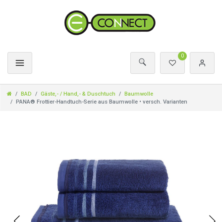
0
BAD
Gäste,- / Hand,- & Duschtuch
Baumwolle
PANA® Frottier-Handtuch-Serie aus Baumwolle • versch. Varianten