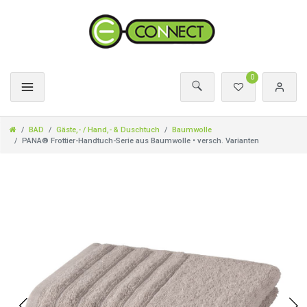
0
BAD
Gäste,- / Hand,- & Duschtuch
Baumwolle
PANA® Frottier-Handtuch-Serie aus Baumwolle • versch. Varianten