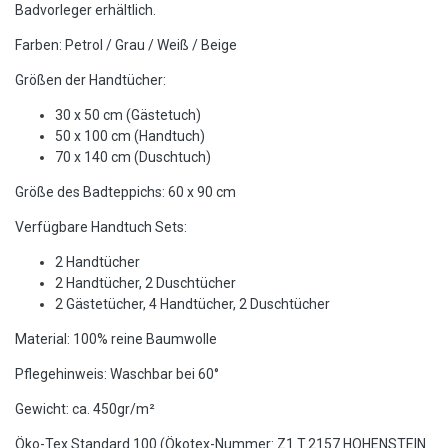
Badvorleger erhältlich.
Farben: Petrol / Grau / Weiß / Beige
Größen der Handtücher:
30 x 50 cm (Gästetuch)
50 x 100 cm (Handtuch)
70 x 140 cm (Duschtuch)
Größe des Badteppichs: 60 x 90 cm
Verfügbare Handtuch Sets:
2 Handtücher
2 Handtücher, 2 Duschtücher
2 Gästetücher, 4 Handtücher, 2 Duschtücher
Material: 100% reine Baumwolle
Pflegehinweis: Waschbar bei 60°
Gewicht: ca. 450gr/m²
Öko-Tex Standard 100 (
Ökotex-Nummer: Z1.T.2157 HOHENSTEIN