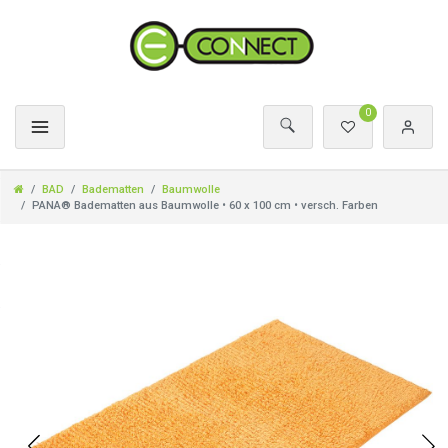
0
BAD
Badematten
Baumwolle
PANA® Badematten aus Baumwolle • 60 x 100 cm • versch. Farben