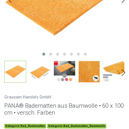
Grausam Handels GmbH
PANA® Badematten aus Baumwolle • 60 x 100
cm • versch. Farben
Kategorie Bad_Badematten
Kategorie Bad_Badematten_Baumwolle