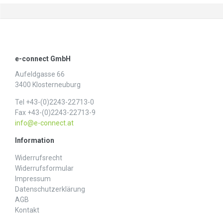
e-connect GmbH
Aufeldgasse 66
3400 Klosterneuburg
Tel +43-(0)2243-22713-0
Fax +43-(0)2243-22713-9
info@e-connect.at
Information
Widerrufs­recht
Widerrufs­formular
Impressum
Daten­schutz­erklärung
AGB
Kontakt