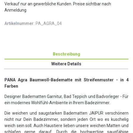
Verkauf nur an gewerbliche Kunden. Preise sichtbar nach
Anmeldung
Artikelnummer:
PA_AGRA_04
Beschreibung
Weitere Details
PANA Agra Baumwoll-Badematte mit Streifenmuster - in 4
Farben
Designer Badematten Garnitur, Bad Teppich und Badvorleger - Für
ein modernes Wohlfühl-Ambiente in Ihrem Badezimmer.
Die weichen und saugstarken Badematten JAIPUR verschönern
nicht nur Dein Badezimmer, sondern jeden Ort wo es kuschelig
weich sein soll. Auch Haustiere lieben unsere weichen Matten und
schlafen gerne darauf. Durch die hochwertige saugfähige