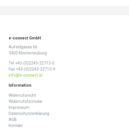
e-connect GmbH
Aufeldgasse 66
3400 Klosterneuburg
Tel +43-(0)2243-22713-0
Fax +43-(0)2243-22713-9
info@e-connect.at
Information
Widerrufs­recht
Widerrufs­formular
Impressum
Daten­schutz­erklärung
AGB
Kontakt