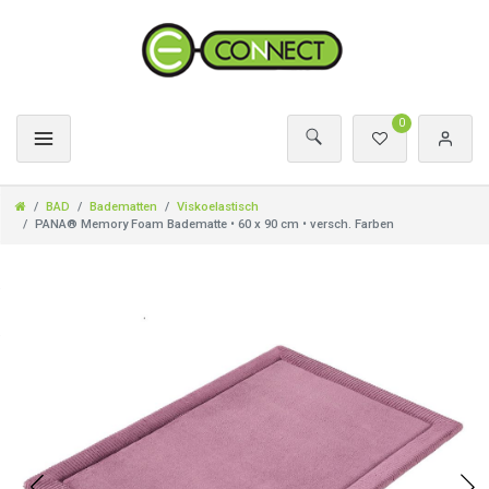
0
BAD
Badematten
Viskoelastisch
PANA® Memory Foam Badematte • 60 x 90 cm • versch. Farben