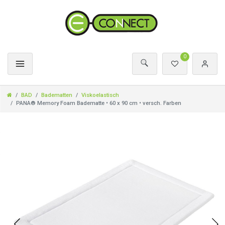
0
BAD
Badematten
Viskoelastisch
PANA® Memory Foam Badematte • 60 x 90 cm • versch. Farben