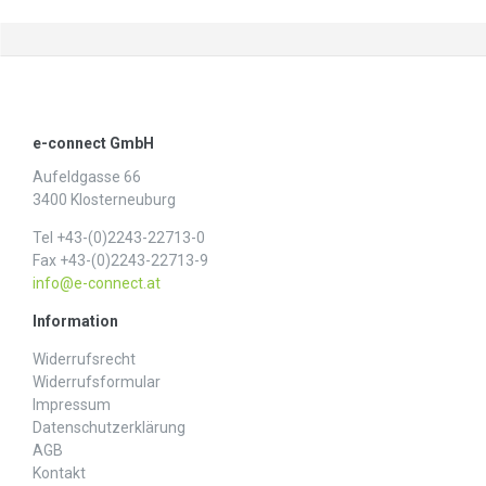
e-connect GmbH
Aufeldgasse 66
3400 Klosterneuburg
Tel +43-(0)2243-22713-0
Fax +43-(0)2243-22713-9
info@e-connect.at
Information
Widerrufs­recht
Widerrufs­formular
Impressum
Daten­schutz­erklärung
AGB
Kontakt