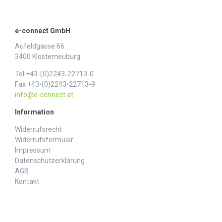
e-connect GmbH
Aufeldgasse 66
3400 Klosterneuburg
Tel +43-(0)2243-22713-0
Fax +43-(0)2243-22713-9
info@e-connect.at
Information
Widerrufs­recht
Widerrufs­formular
Impressum
Daten­schutz­erklärung
AGB
Kontakt