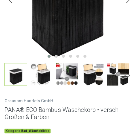
Grausam Handels GmbH
PANA® ECO Bambus Wäschekorb • versch.
Größen & Farben
Kategorie Bad_Wäschekörbe