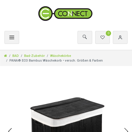
0
BAD
Bad-Zubehör
Wäschekörbe
PANA® ECO Bambus Wäschekorb • versch. Größen & Farben