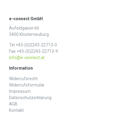
e-connect GmbH
Aufeldgasse 66
3400 Klosterneuburg
Tel +43-(0)2243-22713-0
Fax +43-(0)2243-22713-9
info@e-connect.at
Information
Widerrufs­recht
Widerrufs­formular
Impressum
Daten­schutz­erklärung
AGB
Kontakt