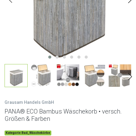
Grausam Handels GmbH
PANA® ECO Bambus Wäschekorb • versch.
Größen & Farben
Kategorie Bad_Wäschekörbe