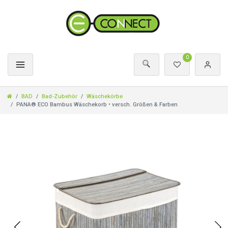
0
BAD
Bad-Zubehör
Wäschekörbe
PANA® ECO Bambus Wäschekorb • versch. Größen & Farben