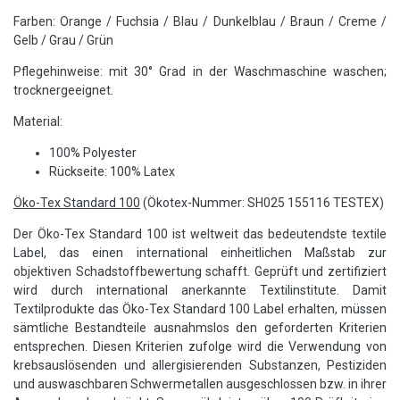
Farben: Orange / Fuchsia / Blau / Dunkelblau / Braun / Creme /
Gelb / Grau / Grün
Pflegehinweise: mit 30° Grad in der Waschmaschine waschen;
trocknergeeignet.
Material:
100% Polyester
Rückseite: 100% Latex
Öko-Tex Standard 100
(Ökotex-Nummer: SH025 155116 TESTEX)
Der Öko-Tex Standard 100 ist weltweit das bedeutendste textile
Label, das einen international einheitlichen Maßstab zur
objektiven Schadstoffbewertung schafft. Geprüft und zertifiziert
wird durch international anerkannte Textilinstitute. Damit
Textilprodukte das Öko-Tex Standard 100 Label erhalten, müssen
sämtliche Bestandteile ausnahmslos den geforderten Kriterien
entsprechen. Diesen Kriterien zufolge wird die Verwendung von
krebsauslösenden und allergisierenden Substanzen, Pestiziden
und auswaschbaren Schwermetallen ausgeschlossen bzw. in ihrer