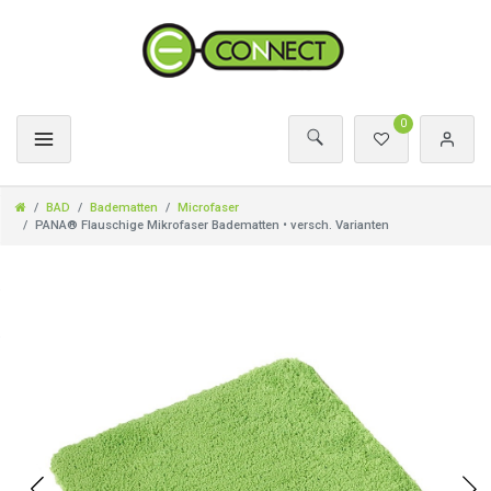
0
BAD
Badematten
Microfaser
PANA® Flauschige Mikrofaser Badematten • versch. Varianten