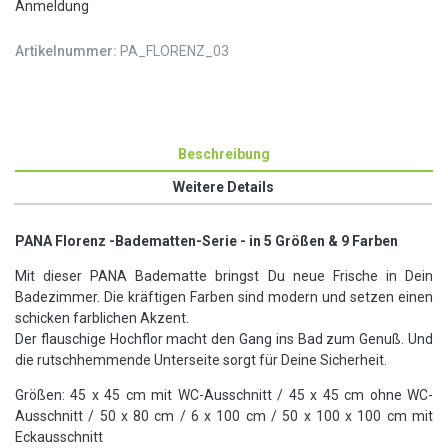
Anmeldung
Artikelnummer:
PA_FLORENZ_03
Beschreibung
Weitere Details
PANA Florenz -Badematten-Serie - in 5 Größen & 9 Farben
Mit dieser PANA Badematte bringst Du neue Frische in Dein
Badezimmer. Die kräftigen Farben sind modern und setzen einen
schicken farblichen Akzent.
Der flauschige Hochflor macht den Gang ins Bad zum Genuß. Und
die rutschhemmende Unterseite sorgt für Deine Sicherheit.
Größen: 45 x 45 cm mit WC-Ausschnitt / 45 x 45 cm ohne WC-
Ausschnitt / 50 x 80 cm / 6 x 100 cm / 50 x 100 x 100 cm mit
Eckausschnitt