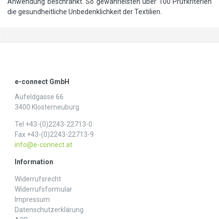
Anwendung beschränkt. So gewährleisten über 100 Prüfkriterien
die gesundheitliche Unbedenklichkeit der Textilien.
e-connect GmbH
Aufeldgasse 66
3400 Klosterneuburg
Tel +43-(0)2243-22713-0
Fax +43-(0)2243-22713-9
info@e-connect.at
Information
Widerrufs­recht
Widerrufs­formular
Impressum
Daten­schutz­erklärung